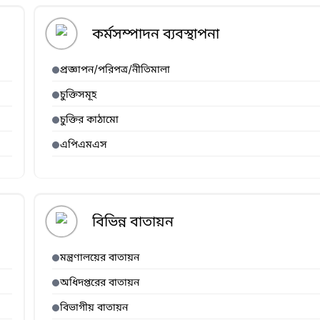
কর্মসম্পাদন ব্যবস্থাপনা
প্রজ্ঞাপন/পরিপত্র/নীতিমালা
চুক্তিসমূহ
চুক্তির কাঠামো
এপিএমএস
বিভিন্ন বাতায়ন
মন্ত্রণালয়ের বাতায়ন
অধিদপ্তরের বাতায়ন
বিভাগীয় বাতায়ন