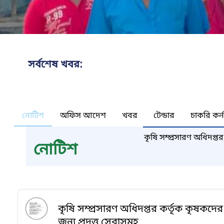
সর্বশেষ খবর:
নোটিশ
অফিস আদেশ
খবর
টেন্ডার
চাকরি কর্
কৃষি সম্প্রসারণ অধিদপ্তর
নোটিশ
প্রযুক্তিসমূহ
কৃষি সম্প্রসারণ অধিদপ্তর কর্তৃক কৃষকদের
জন্য প্রদত্ত সেবাসমূহ