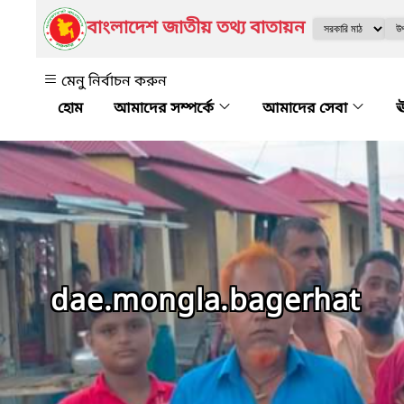
বাংলাদেশ জাতীয় তথ্য বাতায়ন
মেনু নির্বাচন করুন
আমাদের সম্পর্কে
আমাদের সেবা
ঊ
dae.mongla.bagerhat