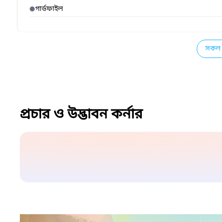
গার্ডফাইল
সকল 
প্রচার ও উদ্ভাবন কর্নার