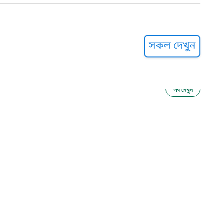
্ট হেল্পলাইন
সকল দেখুন
সব দেখুন
ু নির্যাতন প্রতিরোধ
আগাম বার্তা