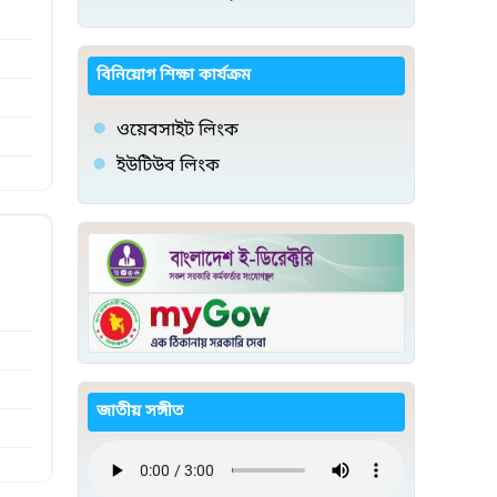
বিনিয়োগ শিক্ষা কার্যক্রম
ওয়েবসাইট লিংক
ইউটিউব লিংক
জাতীয় সঙ্গীত