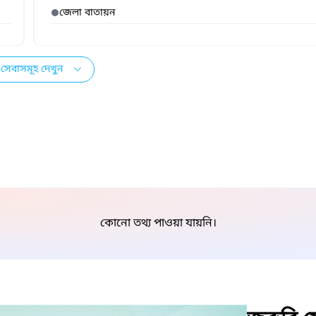
জেলা বাতায়ন
সেবাসমূহ দেখুন
কোনো তথ্য পাওয়া যায়নি।