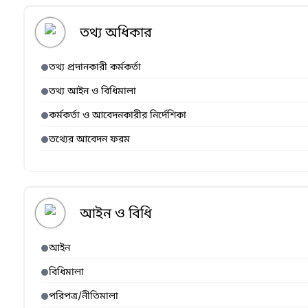
তথ্য অধিকার
তথ্য প্রদানকারী কর্মকর্তা
তথ্য আইন ও বিধিমালা
কর্মকর্তা ও আবেদনকারীর নির্দেশিকা
তথ্যের আবেদন ফরম
আইন ও বিধি
আইন
বিধিমালা
পরিপত্র/নীতিমালা