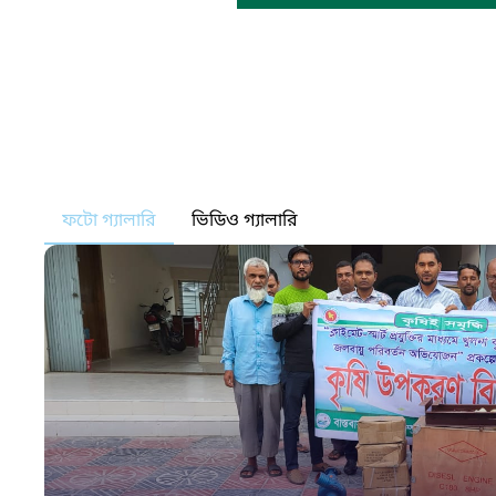
ফটো গ্যালারি
ভিডিও গ্যালারি