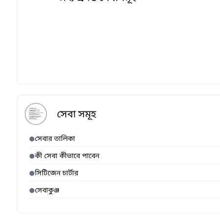
সেবা সমূহ
সেবার তালিকা
কী সেবা কীভাবে পাবেন
সিটিজেন চার্টার
সেবাকুঞ্জ